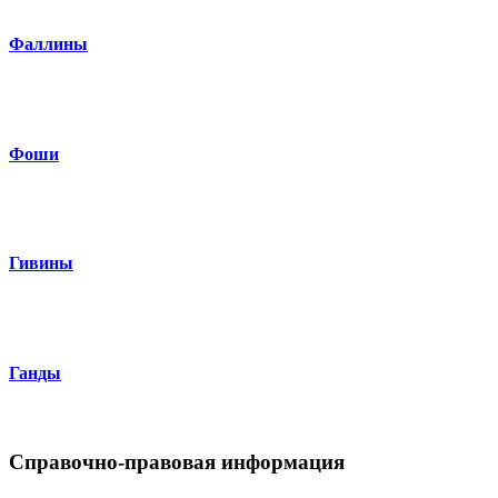
Фаллины
Фоши
Гивины
Ганды
Справочно-правовая информация