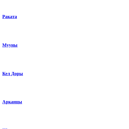
Раката
Мууны
Кел Доры
Арканцы